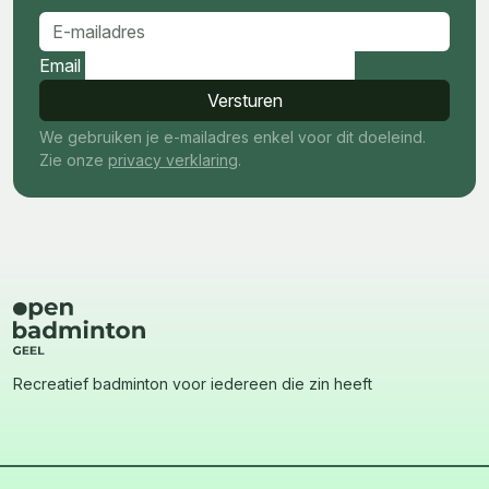
E-mailadres
Email
Versturen
We gebruiken je e-mailadres enkel voor dit doeleind.
Zie onze
privacy verklaring
.
Recreatief badminton voor iedereen die zin heeft